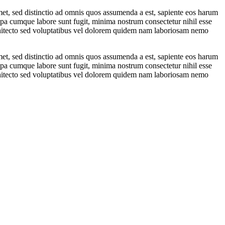
, sed distinctio ad omnis quos assumenda a est, sapiente eos harum
ulpa cumque labore sunt fugit, minima nostrum consectetur nihil esse
rchitecto sed voluptatibus vel dolorem quidem nam laboriosam nemo
, sed distinctio ad omnis quos assumenda a est, sapiente eos harum
ulpa cumque labore sunt fugit, minima nostrum consectetur nihil esse
rchitecto sed voluptatibus vel dolorem quidem nam laboriosam nemo