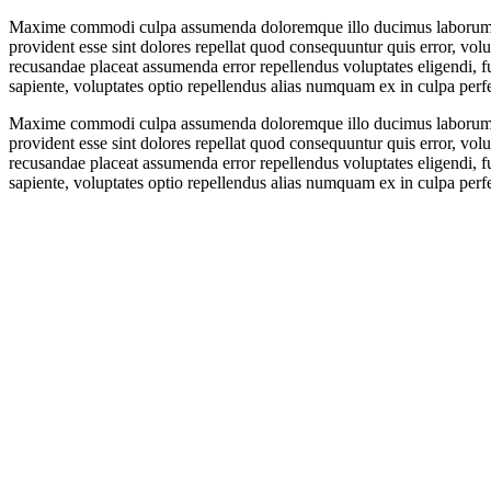
Maxime commodi culpa assumenda doloremque illo ducimus laborum ex
provident esse sint dolores repellat quod consequuntur quis error, vol
recusandae placeat assumenda error repellendus voluptates eligendi, 
sapiente, voluptates optio repellendus alias numquam ex in culpa perfe
Maxime commodi culpa assumenda doloremque illo ducimus laborum ex
provident esse sint dolores repellat quod consequuntur quis error, vol
recusandae placeat assumenda error repellendus voluptates eligendi, 
sapiente, voluptates optio repellendus alias numquam ex in culpa perfe